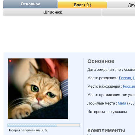
Основное
Блог
( 0 )
Др
Шпионаж
Основное
Дата рождения : не указан
Место рождения :
Россия
,
Н
Место нахождения :
Россия
Место проживания : не ука
Любимые места :
Мега
(736
Интересы : не указаны
Комплименты
Портрет заполнен на 68 %