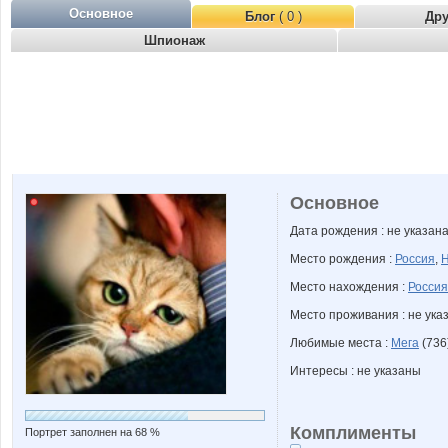
Основное
Блог
( 0 )
Др
Шпионаж
Основное
Дата рождения : не указан
Место рождения :
Россия
,
Н
Место нахождения :
Россия
Место проживания : не ука
Любимые места :
Мега
(736
Интересы : не указаны
Комплименты
Портрет заполнен на 68 %